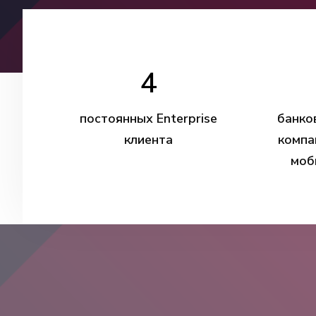
4
постоянных Enterprise
банко
клиента
компа
моб