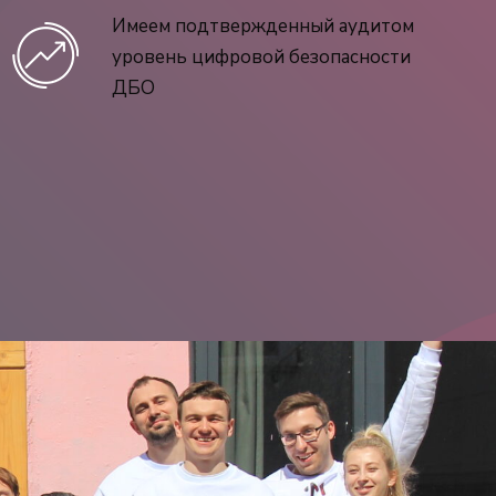
Имеем подтвержденный аудитом
уровень цифровой безопасности
ДБО