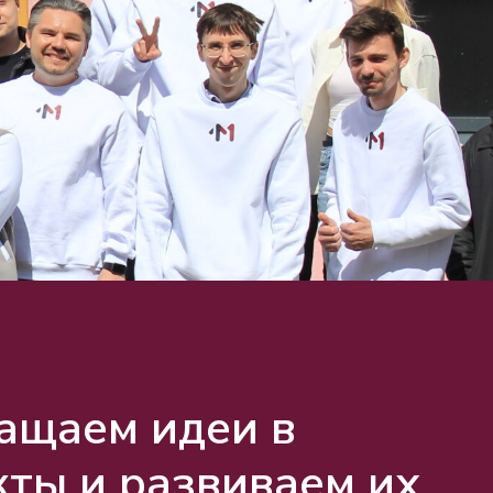
ащаем идеи в
кты и развиваем их