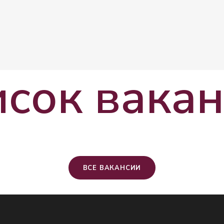
сок вака
ВСЕ ВАКАНСИИ