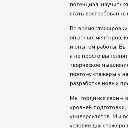
потенциал, научитьс
стать востребованным
Во время стажировки
опытных менторов, к
и опытом работы. Вы 
а не просто выполня
творческое мышление
поэтому стажеры у на
разработке новых пр
Мы гордимся своим м
уровней подготовки, 
университетов. Мы в
условия для стажеров