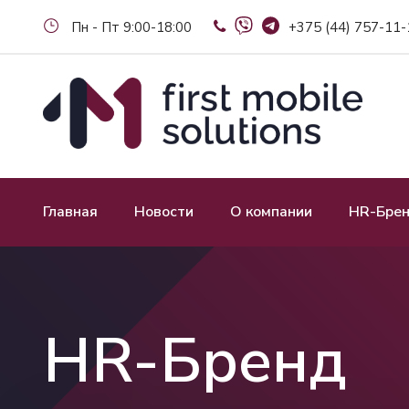
Пн - Пт 9:00-18:00
+375 (44) 757-11-
Главная
Новости
О компании
HR-Бре
HR-Бренд