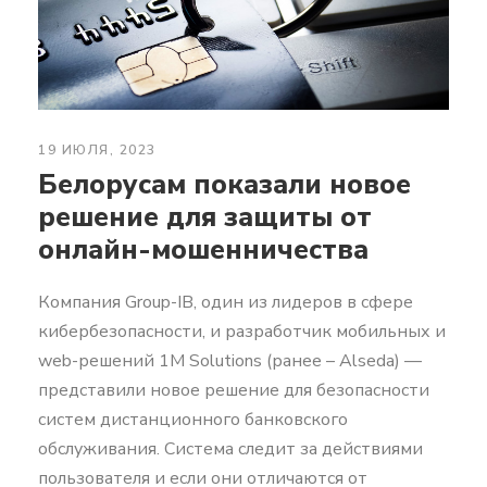
19 ИЮЛЯ, 2023
Белорусам показали новое
решение для защиты от
онлайн-мошенничества
Компания Group-IB, один из лидеров в сфере
кибербезопасности, и разработчик мобильных и
web-решений 1M Solutions (ранее – Alseda) —
представили новое решение для безопасности
систем дистанционного банковского
обслуживания. Система следит за действиями
пользователя и если они отличаются от