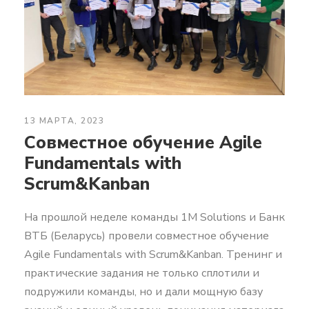
13 МАРТА, 2023
Cовместное обучение Agile
Fundamentals with
Scrum&Kanban
На прошлой неделе команды 1M Solutions и Банк
ВТБ (Беларусь) провели совместное обучение
Agile Fundamentals with Scrum&Kanban. Тренинг и
практические задания не только сплотили и
подружили команды, но и дали мощную базу